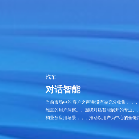
汽车
对话智能
当前市场中的‘客户之声’并没有被充分收集，，，，大
维度的用户洞察。。围绕对话智能展开的专业、、高
构业务应用场景，，，推动以用户为中心的全链路