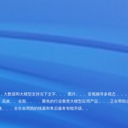
数据和大模型支持当下文字、、、图片、、、音视频等多模态，，，
效、、全面、、、、聚焦的行业垂类大模型应用产品，，，正在
、、、全生命周期的线索和售后服务智能升级。。