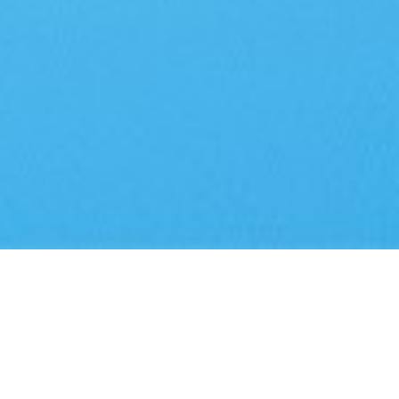
，，，能快速处理大量资料；回答