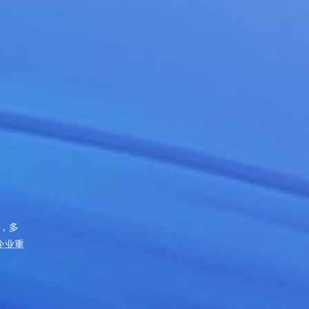
，多
帮助企业重