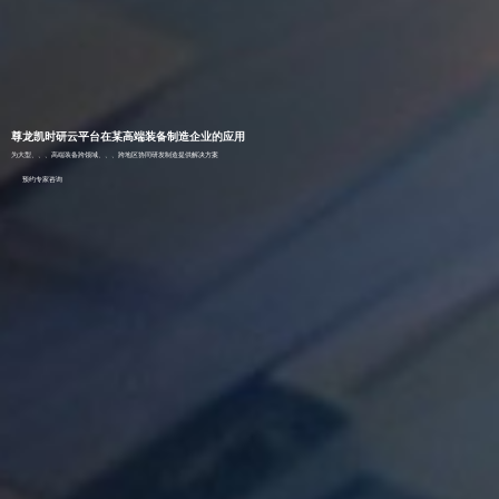
尊龙凯时研云平台在某高端装备制造企业的应用
为大型、、、高端装备跨领域、、、跨地区协同研发制造提供解决方案
预约专家咨询