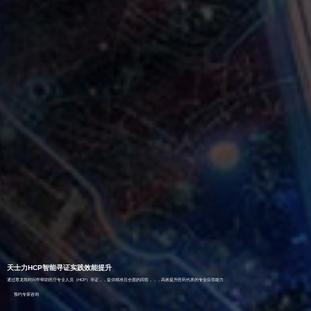
天士力HCP智能寻证实践效能提升
通过尊龙凯时问学帮助医疗专业人员（HCP）寻证，，提供精准且全面的回答，，，高效提升医药代表的专业应答能力
预约专家咨询