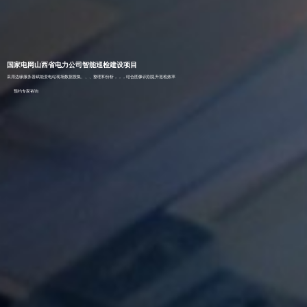
国家电网山西省电力公司智能巡检建设项目
采用边缘服务器赋能变电站现场数据搜集、、、整理和分析，，，结合图像识别提升巡检效率
预约专家咨询