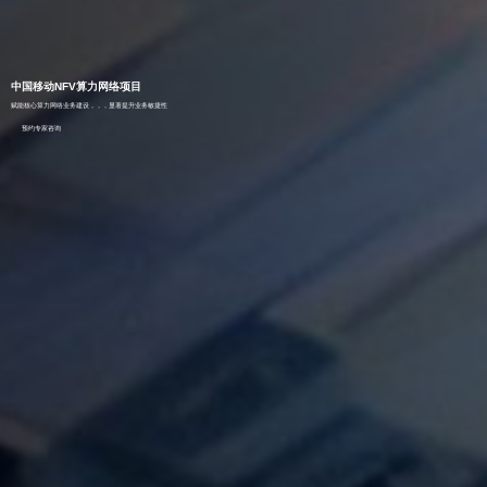
中国移动NFV算力网络项目
赋能核心算力网络业务建设，，，显著提升业务敏捷性
预约专家咨询